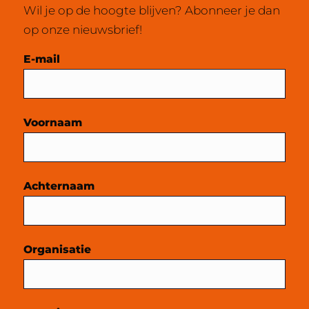
Wil je op de hoogte blijven? Abonneer je dan
op onze nieuwsbrief!
Mailchimp
E-mail
Voornaam
Achternaam
Organisatie