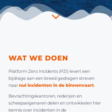
WAT WE DOEN
Platform Zero Incidents (PZI) levert een
bijdrage aan een breed gedragen streven
naar
nul incidenten in de binnenvaart
.
Bevrachtingskantoren, rederijen en
scheepseigenaren delen en ontwikkelen hier
kennis over incidenten in de