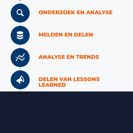
ONDERZOEK EN ANALYSE
MELDEN EN DELEN
ANALYSE EN TRENDS
DELEN VAN LESSONS
LEARNED
OP WEG NAAR NUL
INCIDENTEN