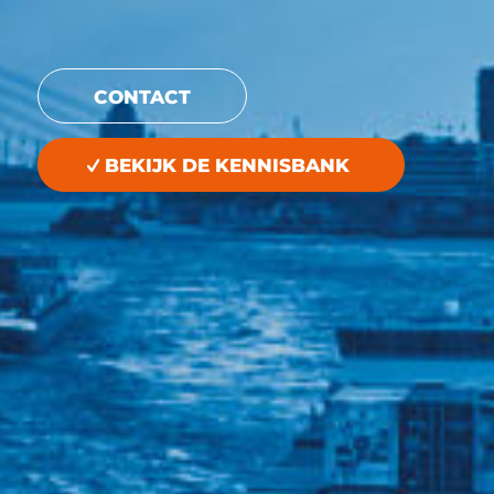
CONTACT
BEKIJK DE KENNISBANK