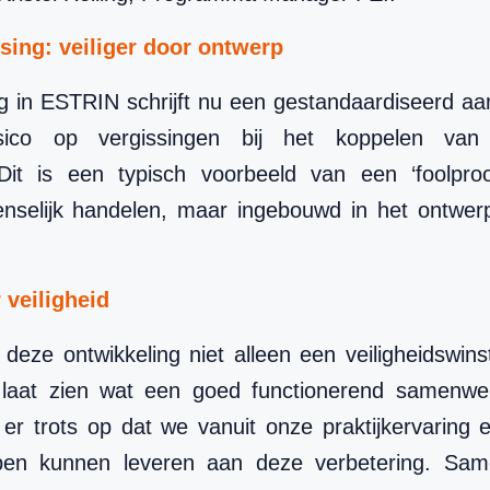
sing: veiliger door ontwerp
 in ESTRIN schrijft nu een gestandaardiseerd aan
sico op vergissingen bij het koppelen va
Dit is een typisch voorbeeld van een ‘foolproo
enselijk handelen, maar ingebouwd in het ontwerp 
 veiligheid
deze ontwikkeling niet alleen een veiligheidswin
 laat zien wat een goed functionerend samenwer
n er trots op dat we vanuit onze praktijkervaring
bben kunnen leveren aan deze verbetering. S