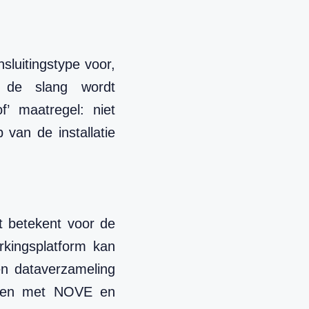
sluitingstype voor,
n de slang wordt
f’ maatregel: niet
van de installatie
st betekent voor de
kingsplatform kan
 en dataverzameling
amen met NOVE en