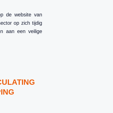
 op de website van
ector op zich tijdig
n aan een veilige
CULATING
PING