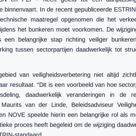
e binnenvaart. In de recent gepubliceerde ESTRIN 
 technische maatregel opgenomen die het verkee
tijdens het bunkeren moet voorkomen. De wijziging
s een belangrijke stap richting veiliger bunkere
ing tussen sectorpartijen daadwerkelijk tot stru
ied van veiligheidsverbetering niet altijd zicht
aar resultaat. “Dit is een voorbeeld van hoe sector
sdeling, daadwerkelijk veranderingen in de r
s Maurits van der Linde, Beleidsadviseur Veiligh
n NOVE speelde hierin een belangrijke rol als me
litieke proces heeft begeleid om de wijziging daad
STRIN-standaard.