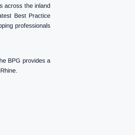
s across the inland
atest Best Practice
pping professionals
. The BPG provides a
 Rhine.