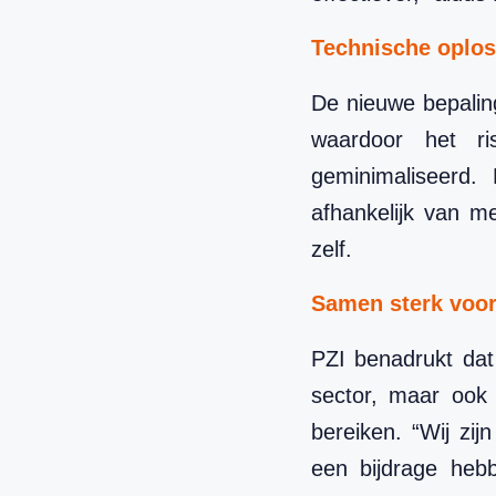
Technische oplos
De nieuwe bepaling
waardoor het ri
geminimaliseerd. 
afhankelijk van m
zelf.
Samen sterk voor
PZI benadrukt dat 
sector, maar ook
bereiken. “Wij zij
een bijdrage he