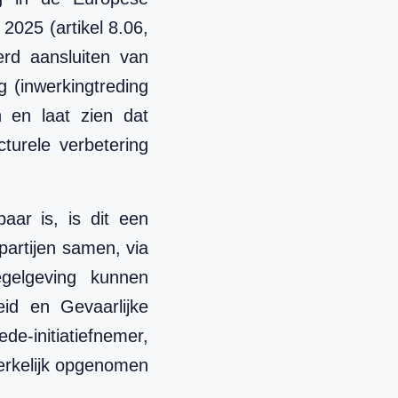
2025 (artikel 8.06,
rd aansluiten van
 (inwerkingtreding
n en laat zien dat
cturele verbetering
baar is, is dit een
partijen samen, via
egelgeving kunnen
eid en Gevaarlijke
de-initiatiefnemer,
werkelijk opgenomen