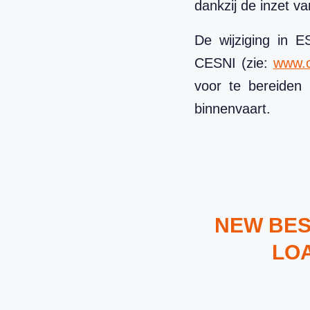
dankzij de inzet va
De wijziging in E
CESNI (zie:
www.c
voor te bereiden
binnenvaart.
NEW BES
LOA