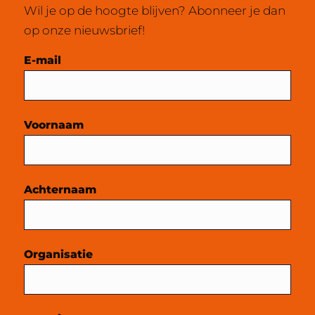
Wil je op de hoogte blijven? Abonneer je dan
op onze nieuwsbrief!
Mailchimp
E-mail
Voornaam
Achternaam
Organisatie