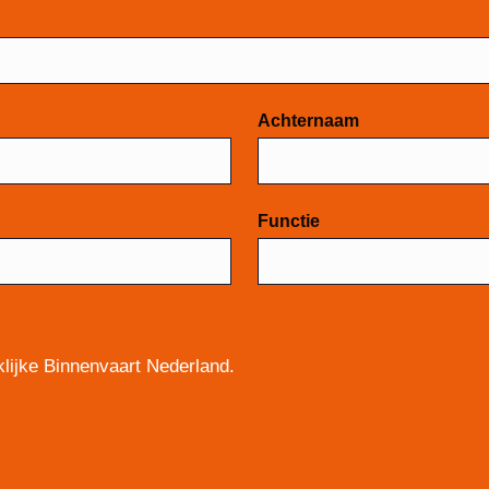
Achternaam
Functie
lijke Binnenvaart Nederland.