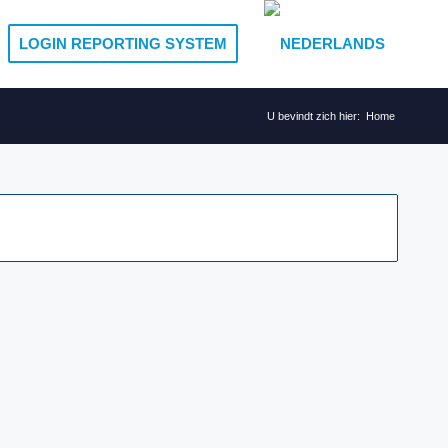
LOGIN REPORTING SYSTEM
U bevindt zich hier:
Home