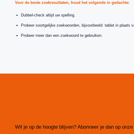
Voor de beste zoekresultaten, houd het volgende in gedachte:
Dubbel-check altijd uw spelling.
Probeer soortgelijke zoekwoorden, bijvoorbeeld: tablet in plaats v
Probeer meer dan een zoekwoord te gebruiken.
Wil je op de hoogte blijven? Abonneer je dan op onze