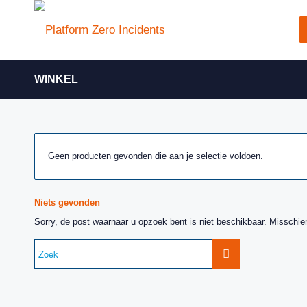
WINKEL
Geen producten gevonden die aan je selectie voldoen.
Niets gevonden
Sorry, de post waarnaar u opzoek bent is niet beschikbaar. Misschie