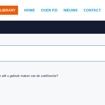
LIBRARY
HOME
OVER PZI
NIEUWS
CONTACT
n wilt u gebruik maken van de zoekfunctie?